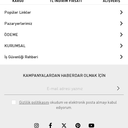
KARGO
TL İNDİRİM FIRSATI
ALIŞVERİŞ
Popüler Linkler
Pazaryerlerimiz
ÖDEME
KURUMSAL
İş Güvenliği Rehberi
KAMPANYALARDAN HABERDAR OLMAK İÇİN
Gizlilik politikasını
okudum ve elektronik posta almayı kabul
ediyorum.