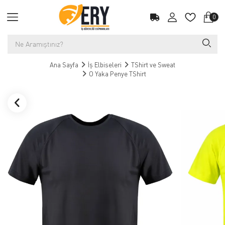
0
Ana Sayfa
İş Elbiseleri
TShirt ve Sweat
O Yaka Penye TShirt