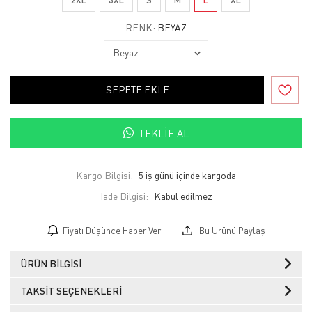
RENK:
BEYAZ
SEPETE EKLE
TEKLIF AL
Kargo Bilgisi:
5 iş günü içinde kargoda
İade Bilgisi:
Fiyatı Düşünce Haber Ver
Bu Ürünü Paylaş
ÜRÜN BILGISI
TAKSIT SEÇENEKLERI