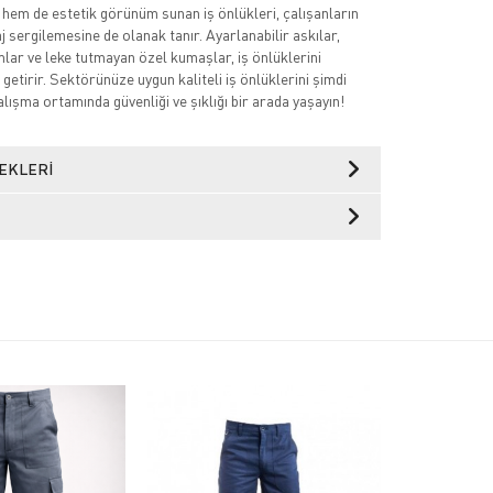
 hem de estetik görünüm sunan iş önlükleri, çalışanların
 sergilemesine de olanak tanır. Ayarlanabilir askılar,
mlar ve leke tutmayan özel kumaşlar, iş önlüklerini
getirir. Sektörünüze uygun kaliteli iş önlüklerini şimdi
lışma ortamında güvenliği ve şıklığı bir arada yaşayın!
EKLERI