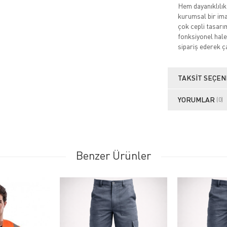
Hem dayanıklılık
kurumsal bir imaj
çok cepli tasarı
fonksiyonel hale 
sipariş ederek ça
TAKSIT SEÇEN
YORUMLAR
(0)
Benzer Ürünler