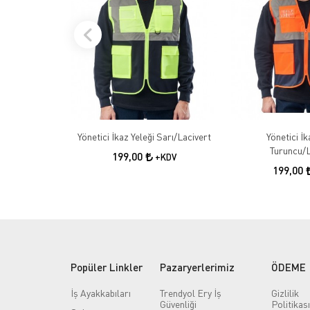
Yönetici İkaz Yeleği Sarı/Lacivert
Yönetici İk
Turuncu/L
199,00
+KDV
199,00
Popüler Linkler
Pazaryerlerimiz
ÖDEME
İş Ayakkabıları
Trendyol Ery İş
Gizlilik
Güvenliği
Politikası