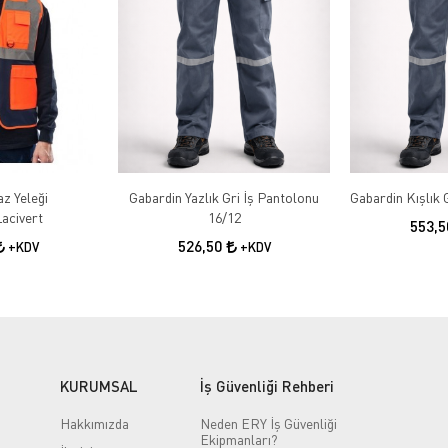
az Yeleği
Gabardin Yazlık Gri İş Pantolonu
acivert
16/12
553,
526,50
+KDV
+KDV
KURUMSAL
İş Güvenliği Rehberi
Hakkımızda
Neden ERY İş Güvenliği
Ekipmanları?