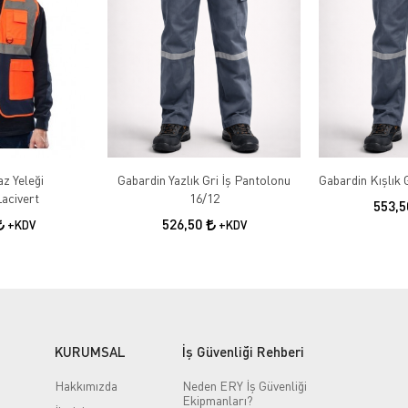
az Yeleği
Gabardin Yazlık Gri İş Pantolonu
acivert
16/12
553,
526,50
+KDV
+KDV
KURUMSAL
İş Güvenliği Rehberi
Hakkımızda
Neden ERY İş Güvenliği
Ekipmanları?