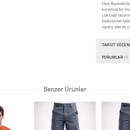
Hem dayanıklılık
kurumsal bir imaj
çok cepli tasarı
fonksiyonel hale 
sipariş ederek ça
TAKSIT SEÇEN
YORUMLAR
(0)
Benzer Ürünler