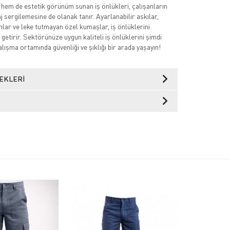
 hem de estetik görünüm sunan iş önlükleri, çalışanların
 sergilemesine de olanak tanır. Ayarlanabilir askılar,
mlar ve leke tutmayan özel kumaşlar, iş önlüklerini
getirir. Sektörünüze uygun kaliteli iş önlüklerini şimdi
lışma ortamında güvenliği ve şıklığı bir arada yaşayın!
EKLERI