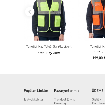
Yönetici İkaz Yeleği Sarı/Lacivert
Yönetici İk
Turuncu/L
199,00
+KDV
199,00
Popüler Linkler
Pazaryerlerimiz
ÖDEME
İş Ayakkabıları
Trendyol Ery İş
Gizlilik
Güvenliği
Politikası