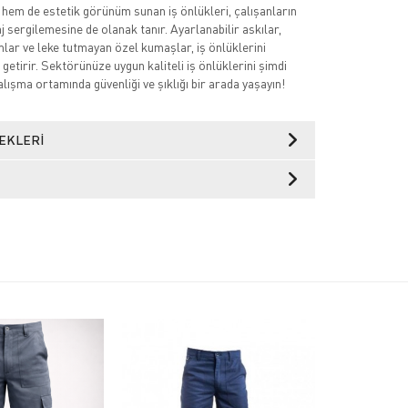
 hem de estetik görünüm sunan iş önlükleri, çalışanların
 sergilemesine de olanak tanır. Ayarlanabilir askılar,
mlar ve leke tutmayan özel kumaşlar, iş önlüklerini
getirir. Sektörünüze uygun kaliteli iş önlüklerini şimdi
lışma ortamında güvenliği ve şıklığı bir arada yaşayın!
EKLERI