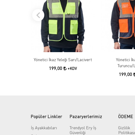
Yönetici İkaz Yeleği Sarı/Lacivert
Yönetici İk
Turuncu/L
199,00
+KDV
199,00
Popüler Linkler
Pazaryerlerimiz
ÖDEME
İş Ayakkabıları
Trendyol Ery İş
Gizlilik
Güvenliği
Politikası