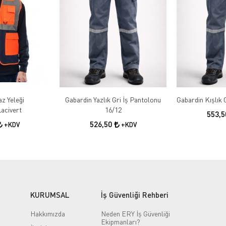
az Yeleği
Gabardin Yazlık Gri İş Pantolonu
acivert
16/12
553,
526,50
+KDV
+KDV
KURUMSAL
İş Güvenliği Rehberi
Hakkımızda
Neden ERY İş Güvenliği
Ekipmanları?