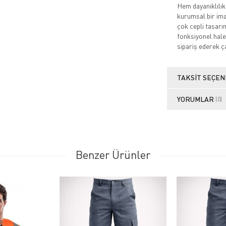
Hem dayanıklılık
kurumsal bir imaj
çok cepli tasarı
fonksiyonel hale 
sipariş ederek ça
TAKSIT SEÇEN
YORUMLAR
(0)
Benzer Ürünler