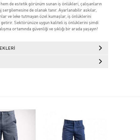
 hem de estetik görünüm sunan iş önlükleri, çalışanların
 sergilemesine de olanak tanır. Ayarlanabilir askılar,
mlar ve leke tutmayan özel kumaşlar, iş önlüklerini
getirir. Sektörünüze uygun kaliteli iş önlüklerini şimdi
lışma ortamında güvenliği ve şıklığı bir arada yaşayın!
EKLERI