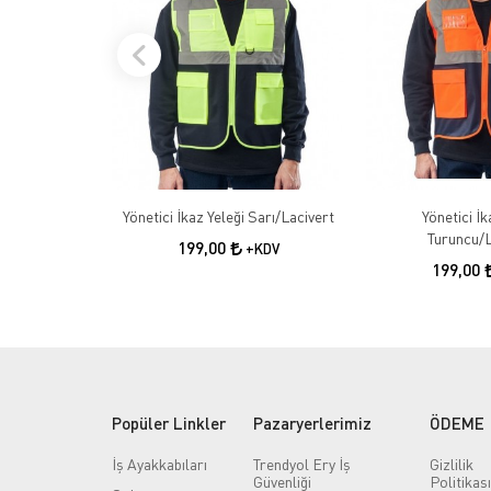
Yönetici İkaz Yeleği Sarı/Lacivert
Yönetici İk
Turuncu/L
199,00
+KDV
199,00
Popüler Linkler
Pazaryerlerimiz
ÖDEME
İş Ayakkabıları
Trendyol Ery İş
Gizlilik
Güvenliği
Politikası