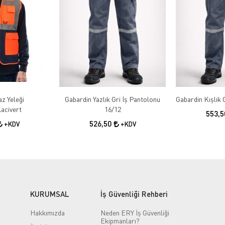
az Yeleği
Gabardin Yazlık Gri İş Pantolonu
acivert
16/12
553,
526,50
+KDV
+KDV
KURUMSAL
İş Güvenliği Rehberi
Hakkımızda
Neden ERY İş Güvenliği
Ekipmanları?