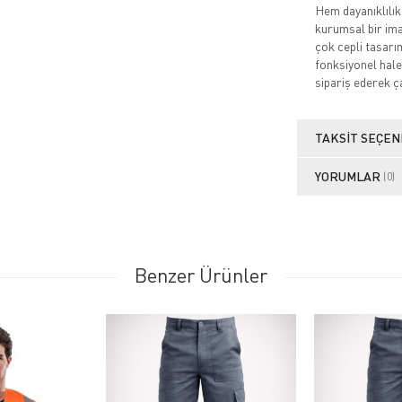
Hem dayanıklılık
kurumsal bir imaj
çok cepli tasarı
fonksiyonel hale 
sipariş ederek ça
TAKSIT SEÇEN
YORUMLAR
(0)
Benzer Ürünler