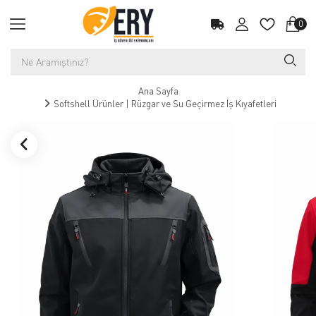
0
Ana Sayfa
Softshell Ürünler | Rüzgar ve Su Geçirmez İş Kıyafetleri