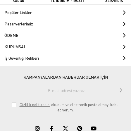
KARGO
TL İNDİRİM FIRSATI
ALIŞVERİŞ
Popüler Linkler
Pazaryerlerimiz
ÖDEME
KURUMSAL
İş Güvenliği Rehberi
KAMPANYALARDAN HABERDAR OLMAK İÇİN
Gizlilik politikasını
okudum ve elektronik posta almayı kabul
ediyorum.