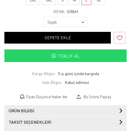
RENK:
SIYAH
SEPETE EKLE
TEKLIF AL
Kargo Bilgisi:
5 iş günü içinde kargoda
İade Bilgisi:
Fiyatı Düşünce Haber Ver
Bu Ürünü Paylaş
ÜRÜN BILGISI
TAKSIT SEÇENEKLERI