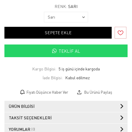
RENK:
SARI
SEPETE EKLE
TEKLIF AL
Kargo Bilgisi:
5 iş günü içinde kargoda
İade Bilgisi:
Fiyatı Düşünce Haber Ver
Bu Ürünü Paylaş
ÜRÜN BILGISI
TAKSIT SEÇENEKLERI
YORUMLAR
(0)