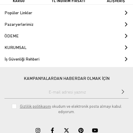
KARGO
TL İNDİRİM FIRSATI
ALIŞVERİŞ
Popüler Linkler
Pazaryerlerimiz
ÖDEME
KURUMSAL
İş Güvenliği Rehberi
KAMPANYALARDAN HABERDAR OLMAK İÇİN
Gizlilik politikasını
okudum ve elektronik posta almayı kabul
ediyorum.