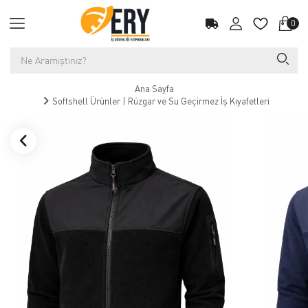
0
Ana Sayfa
Softshell Ürünler | Rüzgar ve Su Geçirmez İş Kıyafetleri