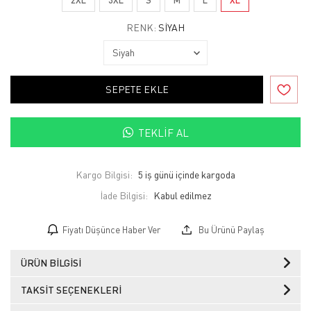
RENK:
SIYAH
SEPETE EKLE
TEKLIF AL
Kargo Bilgisi:
5 iş günü içinde kargoda
İade Bilgisi:
Fiyatı Düşünce Haber Ver
Bu Ürünü Paylaş
ÜRÜN BILGISI
TAKSIT SEÇENEKLERI