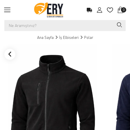
0
Ana Sayfa
İş Elbiseleri
Polar