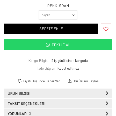
RENK:
SIYAH
SEPETE EKLE
TEKLIF AL
Kargo Bilgisi:
5 iş günü içinde kargoda
İade Bilgisi:
Fiyatı Düşünce Haber Ver
Bu Ürünü Paylaş
ÜRÜN BILGISI
TAKSIT SEÇENEKLERI
YORUMLAR
(0)