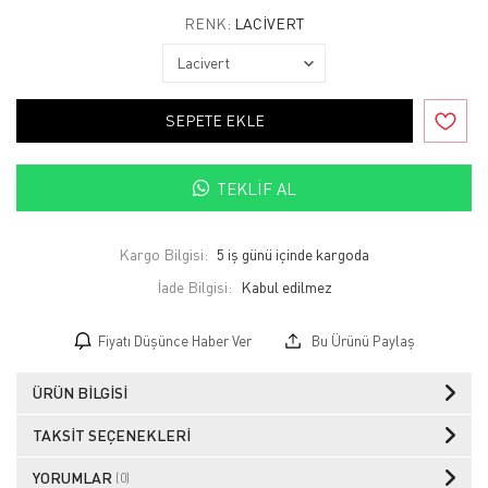
RENK:
LACIVERT
SEPETE EKLE
TEKLIF AL
Kargo Bilgisi:
5 iş günü içinde kargoda
İade Bilgisi:
Fiyatı Düşünce Haber Ver
Bu Ürünü Paylaş
ÜRÜN BILGISI
TAKSIT SEÇENEKLERI
YORUMLAR
(0)