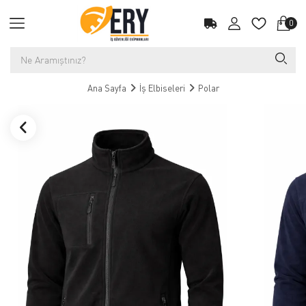
0
Ana Sayfa
İş Elbiseleri
Polar