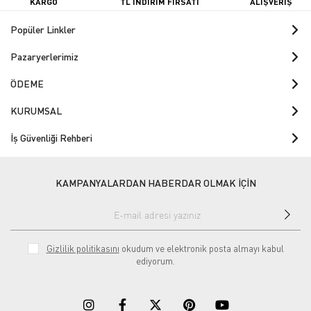
KARGO
TL İNDİRİM FIRSATI
ALIŞVERİŞ
Popüler Linkler
Pazaryerlerimiz
ÖDEME
KURUMSAL
İş Güvenliği Rehberi
KAMPANYALARDAN HABERDAR OLMAK İÇİN
Gizlilik politikasını
okudum ve elektronik posta almayı kabul
ediyorum.