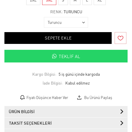
RENK:
TURUNCU
SEPETE EKLE
TEKLIF AL
Kargo Bilgisi:
5 iş günü içinde kargoda
İade Bilgisi:
Fiyatı Düşünce Haber Ver
Bu Ürünü Paylaş
ÜRÜN BILGISI
TAKSIT SEÇENEKLERI