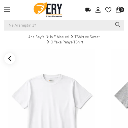
0
Ana Sayfa
İş Elbiseleri
TShirt ve Sweat
O Yaka Penye TShirt