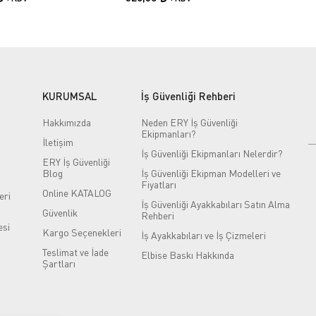
KURUMSAL
İş Güvenliği Rehberi
Hakkımızda
Neden ERY İş Güvenliği
Ekipmanları?
İletişim
İş Güvenliği Ekipmanları Nelerdir?
ERY İş Güvenliği
Blog
İş Güvenliği Ekipman Modelleri ve
Fiyatları
Online KATALOG
eri
İş Güvenliği Ayakkabıları Satın Alma
Güvenlik
Rehberi
si
Kargo Seçenekleri
İş Ayakkabıları ve İş Çizmeleri
Teslimat ve İade
Elbise Baskı Hakkında
Şartları