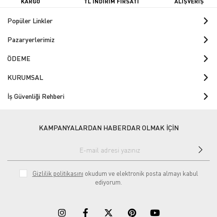
KARGO
TL İNDİRİM FIRSATI
ALIŞVERİŞ
Popüler Linkler
Pazaryerlerimiz
ÖDEME
KURUMSAL
İş Güvenliği Rehberi
KAMPANYALARDAN HABERDAR OLMAK İÇİN
Gizlilik politikasını
okudum ve elektronik posta almayı kabul
ediyorum.