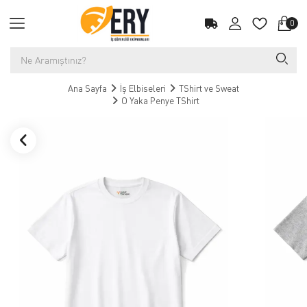
0
Ana Sayfa
İş Elbiseleri
TShirt ve Sweat
O Yaka Penye TShirt