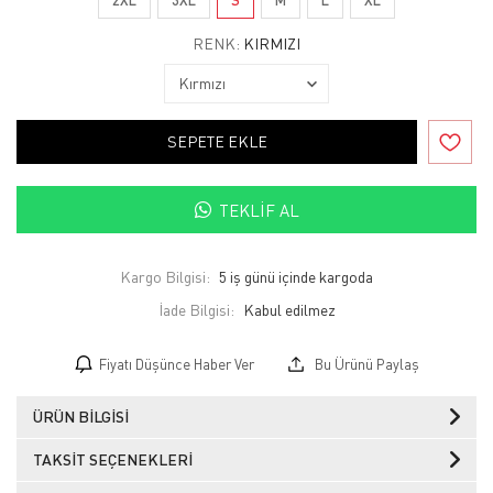
RENK:
KIRMIZI
SEPETE EKLE
TEKLIF AL
Kargo Bilgisi:
5 iş günü içinde kargoda
İade Bilgisi:
Fiyatı Düşünce Haber Ver
Bu Ürünü Paylaş
ÜRÜN BILGISI
TAKSIT SEÇENEKLERI