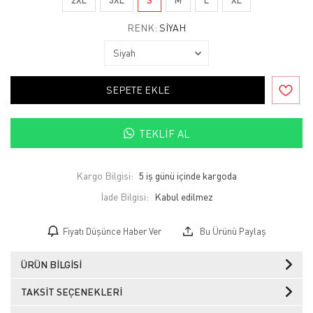
RENK:
SIYAH
SEPETE EKLE
TEKLIF AL
Kargo Bilgisi:
5 iş günü içinde kargoda
İade Bilgisi:
Fiyatı Düşünce Haber Ver
Bu Ürünü Paylaş
ÜRÜN BILGISI
TAKSIT SEÇENEKLERI