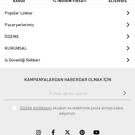
KARGO
TL İNDİRİM FIRSATI
ALIŞVERİŞ
Popüler Linkler
Pazaryerlerimiz
ÖDEME
KURUMSAL
İş Güvenliği Rehberi
KAMPANYALARDAN HABERDAR OLMAK İÇİN
Gizlilik politikasını
okudum ve elektronik posta almayı kabul
ediyorum.