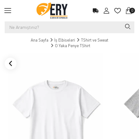
0
Ana Sayfa
İş Elbiseleri
TShirt ve Sweat
O Yaka Penye TShirt