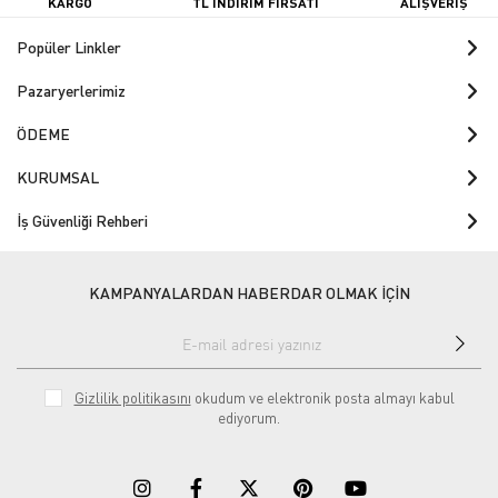
KARGO
TL İNDİRİM FIRSATI
ALIŞVERİŞ
Popüler Linkler
Pazaryerlerimiz
ÖDEME
KURUMSAL
İş Güvenliği Rehberi
KAMPANYALARDAN HABERDAR OLMAK İÇİN
Gizlilik politikasını
okudum ve elektronik posta almayı kabul
ediyorum.