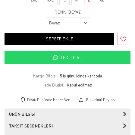
RENK:
BEYAZ
SEPETE EKLE
TEKLIF AL
Kargo Bilgisi:
5 iş günü içinde kargoda
İade Bilgisi:
Fiyatı Düşünce Haber Ver
Bu Ürünü Paylaş
ÜRÜN BILGISI
TAKSIT SEÇENEKLERI