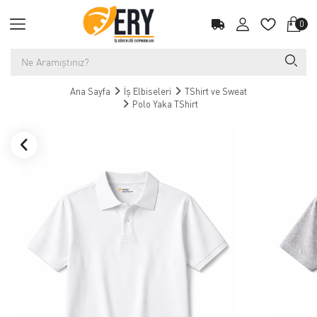
0
Ana Sayfa
İş Elbiseleri
TShirt ve Sweat
Polo Yaka TShirt