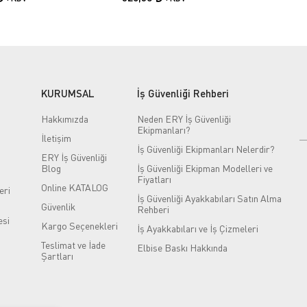
KURUMSAL
İş Güvenliği Rehberi
Hakkımızda
Neden ERY İş Güvenliği
Ekipmanları?
İletişim
İş Güvenliği Ekipmanları Nelerdir?
ERY İş Güvenliği
Blog
İş Güvenliği Ekipman Modelleri ve
Fiyatları
Online KATALOG
eri
İş Güvenliği Ayakkabıları Satın Alma
Güvenlik
Rehberi
si
Kargo Seçenekleri
İş Ayakkabıları ve İş Çizmeleri
Teslimat ve İade
Elbise Baskı Hakkında
Şartları