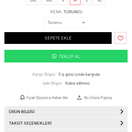
RENK:
TURUNCU
SEPETE EKLE
TEKLIF AL
Kargo Bilgisi:
5 iş günü içinde kargoda
İade Bilgisi:
Fiyatı Düşünce Haber Ver
Bu Ürünü Paylaş
ÜRÜN BILGISI
TAKSIT SEÇENEKLERI