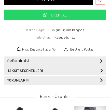
TEKLIF AL
Kargo Bilgisi:
10 iş günü içinde kargoda
İade Bilgisi:
Fiyatı Düşünce Haber Ver
Bu Ürünü Paylaş
ÜRÜN BILGISI
TAKSIT SEÇENEKLERI
YORUMLAR
(0)
Benzer Ürünler