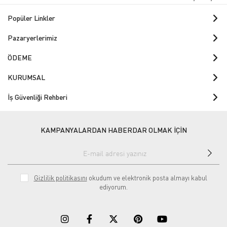
Popüler Linkler
Pazaryerlerimiz
ÖDEME
KURUMSAL
İş Güvenliği Rehberi
KAMPANYALARDAN HABERDAR OLMAK İÇİN
Gizlilik politikasını
okudum ve elektronik posta almayı kabul
ediyorum.