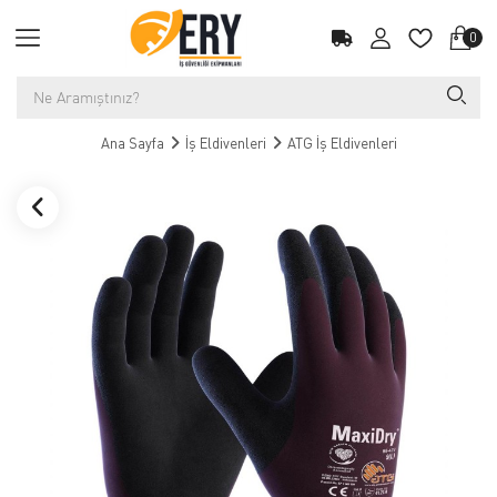
0
Ana Sayfa
İş Eldivenleri
ATG İş Eldivenleri