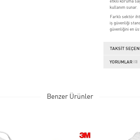
etkili koruma sa
kullanım sunar.
Farklı sektör ih
iş güvenliği stan
güvenliğini en üs
TAKSIT SEÇEN
YORUMLAR
(0)
Benzer Ürünler