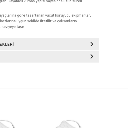
ğlar. Dayanıklı kumaş yapısı sayesinde uzun süreli
tiyaçlarına göre tasarlanan vücut koruyucu ekipmanlar,
dartlarına uygun şekilde üretilir ve çalışanların
t seviyeye taşır.
EKLERI