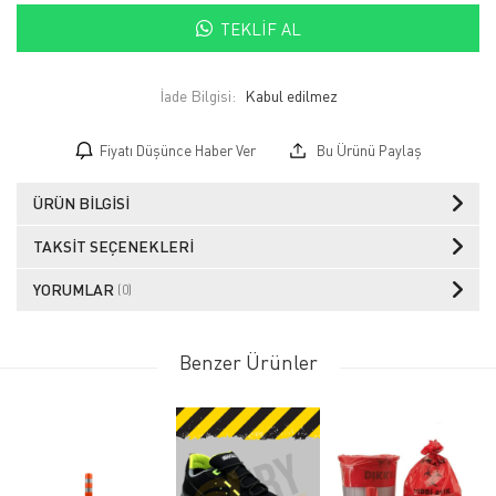
TEKLIF AL
İade Bilgisi:
Fiyatı Düşünce Haber Ver
Bu Ürünü Paylaş
ÜRÜN BILGISI
TAKSIT SEÇENEKLERI
YORUMLAR
(0)
Benzer Ürünler