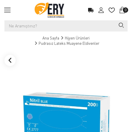
0
Ana Sayfa
Hijyen Ürünleri
Pudrasız Lateks Muayene Eldivenler