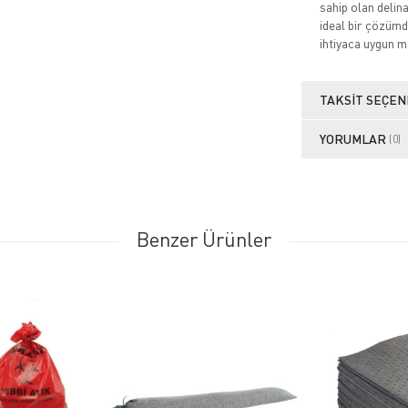
sahip olan delin
ideal bir çözümdü
ihtiyaca uygun mo
TAKSIT SEÇEN
YORUMLAR
(0)
Benzer Ürünler