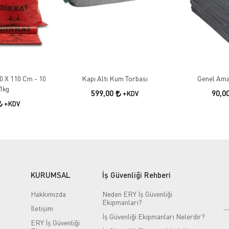
80 X 110 Cm - 10
Kapı Altı Kum Torbası
Genel Ama
1kg
599,00
90,0
+KDV
+KDV
KURUMSAL
İş Güvenliği Rehberi
Hakkımızda
Neden ERY İş Güvenliği
Ekipmanları?
İletişim
İş Güvenliği Ekipmanları Nelerdir?
ERY İş Güvenliği