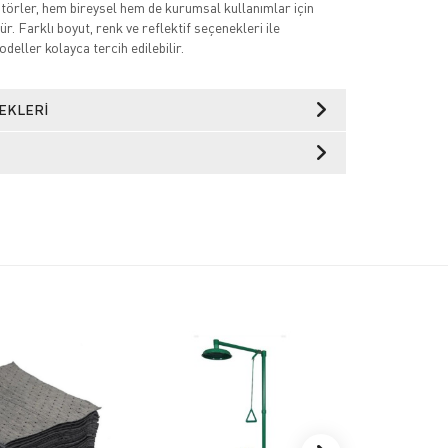
atörler, hem bireysel hem de kurumsal kullanımlar için
r. Farklı boyut, renk ve reflektif seçenekleri ile
deller kolayca tercih edilebilir.
EKLERI