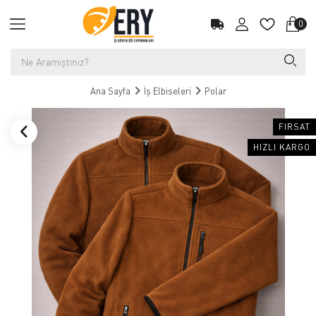
0
Ana Sayfa
İş Elbiseleri
Polar
FIRSAT
HIZLI KARGO