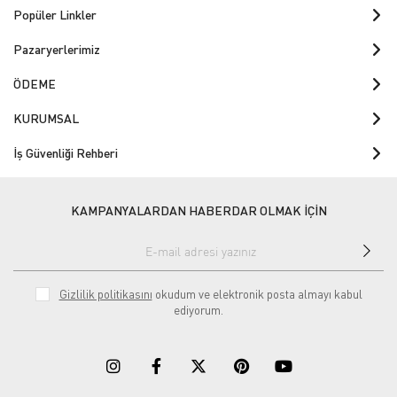
Popüler Linkler
Pazaryerlerimiz
ÖDEME
KURUMSAL
İş Güvenliği Rehberi
KAMPANYALARDAN HABERDAR OLMAK İÇİN
Gizlilik politikasını
okudum ve elektronik posta almayı kabul
ediyorum.