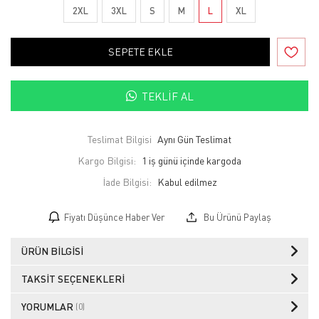
2XL
3XL
S
M
L
XL
SEPETE EKLE
TEKLIF AL
Teslimat Bilgisi
Aynı Gün Teslimat
Kargo Bilgisi:
1 iş günü içinde kargoda
İade Bilgisi:
Fiyatı Düşünce Haber Ver
Bu Ürünü Paylaş
ÜRÜN BILGISI
TAKSIT SEÇENEKLERI
YORUMLAR
(0)