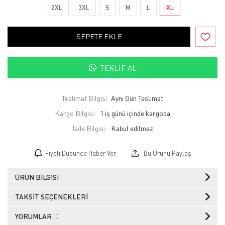
2XL
3XL
S
M
L
XL
SEPETE EKLE
TEKLIF AL
Teslimat Bilgisi
Aynı Gün Teslimat
Kargo Bilgisi:
1 iş günü içinde kargoda
İade Bilgisi:
Fiyatı Düşünce Haber Ver
Bu Ürünü Paylaş
ÜRÜN BILGISI
TAKSIT SEÇENEKLERI
YORUMLAR
(0)