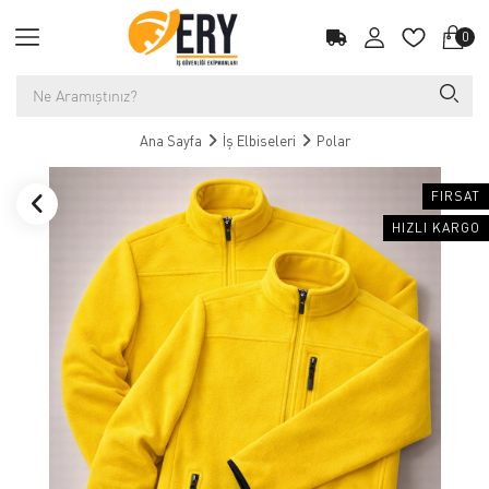
0
Ana Sayfa
İş Elbiseleri
Polar
FIRSAT
HIZLI KARGO