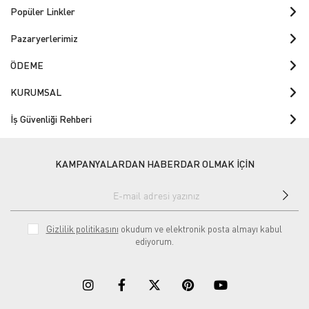
Popüler Linkler
Pazaryerlerimiz
ÖDEME
KURUMSAL
İş Güvenliği Rehberi
KAMPANYALARDAN HABERDAR OLMAK İÇİN
Gizlilik politikasını
okudum ve elektronik posta almayı kabul
ediyorum.