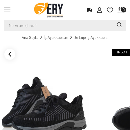
0
Ana Sayfa
İş Ayakkabıları
De Lujo İş Ayakkabısı
FIRSAT