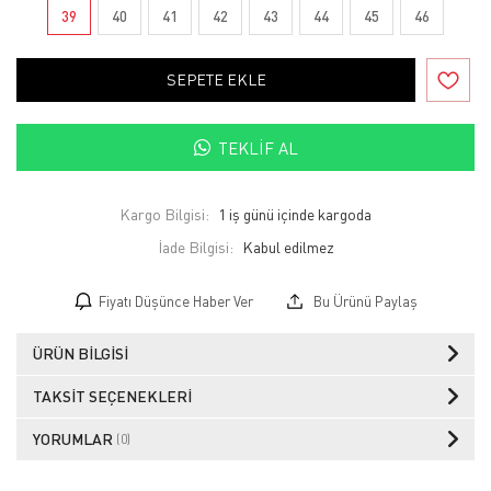
39
40
41
42
43
44
45
46
SEPETE EKLE
TEKLIF AL
Kargo Bilgisi:
1 iş günü içinde kargoda
İade Bilgisi:
Fiyatı Düşünce Haber Ver
Bu Ürünü Paylaş
ÜRÜN BILGISI
TAKSIT SEÇENEKLERI
YORUMLAR
(0)