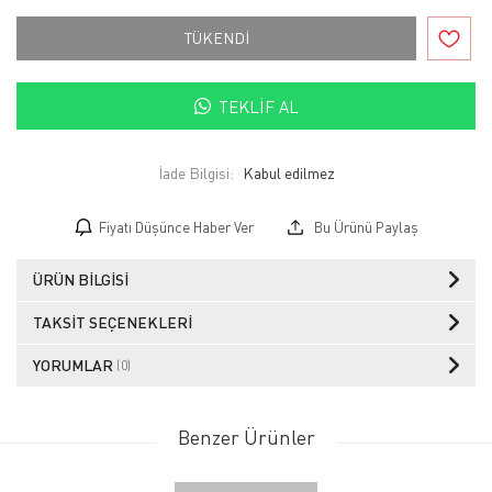
TÜKENDİ
TEKLIF AL
İade Bilgisi:
Fiyatı Düşünce Haber Ver
Bu Ürünü Paylaş
ÜRÜN BILGISI
TAKSIT SEÇENEKLERI
YORUMLAR
(0)
Benzer Ürünler