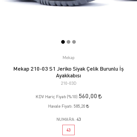
Mekap
Mekap 210-03 S1 Jeriko Siyak Çelik Burunlu İş
Ayakkabısı
210-03D
560,00
KDV Hariç Fiyatı (
%10
):
Havale Fiyatı:
585,20
NUMARA:
43
43