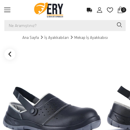
0
Ana Sayfa
İş Ayakkabıları
Mekap İş Ayakkabısı