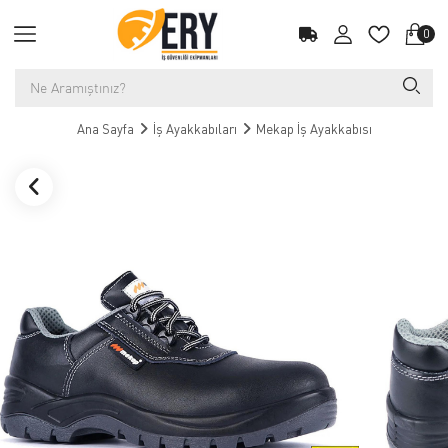
0
Ana Sayfa
İş Ayakkabıları
Mekap İş Ayakkabısı