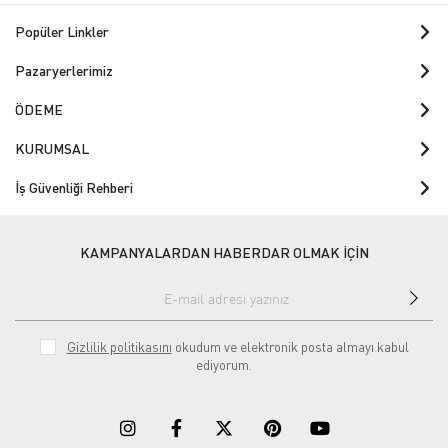
Popüler Linkler
Pazaryerlerimiz
ÖDEME
KURUMSAL
İş Güvenliği Rehberi
KAMPANYALARDAN HABERDAR OLMAK İÇİN
Gizlilik politikasını
okudum ve elektronik posta almayı kabul
ediyorum.