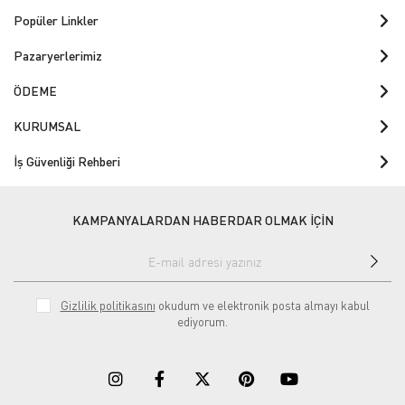
Popüler Linkler
Pazaryerlerimiz
ÖDEME
KURUMSAL
İş Güvenliği Rehberi
KAMPANYALARDAN HABERDAR OLMAK İÇİN
Gizlilik politikasını
okudum ve elektronik posta almayı kabul
ediyorum.