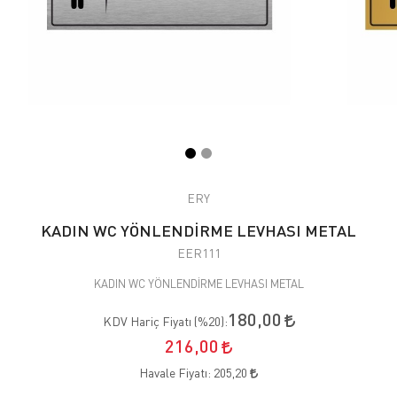
ERY
KADIN WC YÖNLENDİRME LEVHASI METAL
EER111
KADIN WC YÖNLENDİRME LEVHASI METAL
180,00
KDV Hariç Fiyatı (
%20
):
216,00
Havale Fiyatı:
205,20