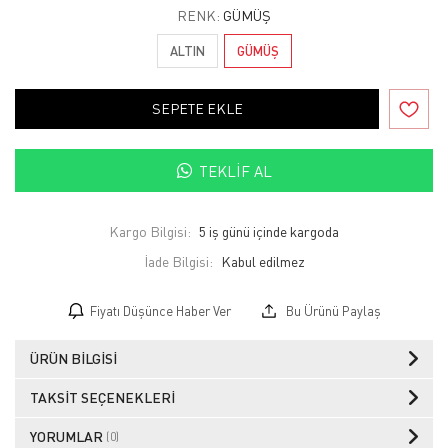
RENK:
GÜMÜŞ
ALTIN
GÜMÜŞ
SEPETE EKLE
TEKLIF AL
Kargo Bilgisi:
5 iş günü içinde kargoda
İade Bilgisi:
Fiyatı Düşünce Haber Ver
Bu Ürünü Paylaş
ÜRÜN BILGISI
TAKSIT SEÇENEKLERI
YORUMLAR
(0)