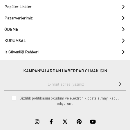
Popüler Linkler
Pazaryerlerimiz
ÖDEME
KURUMSAL
İş Güvenliği Rehberi
KAMPANYALARDAN HABERDAR OLMAK İÇİN
Gizlilik politikasını
okudum ve elektronik posta almayı kabul
ediyorum.