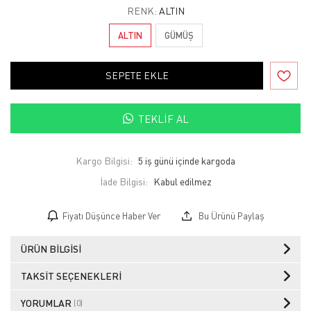
RENK:
ALTIN
ALTIN
GÜMÜŞ
SEPETE EKLE
TEKLIF AL
Kargo Bilgisi:
5 iş günü içinde kargoda
İade Bilgisi:
Fiyatı Düşünce Haber Ver
Bu Ürünü Paylaş
ÜRÜN BILGISI
TAKSIT SEÇENEKLERI
YORUMLAR
(0)