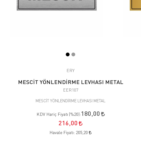
ERY
MESCİT YÖNLENDİRME LEVHASI METAL
EER107
MESCİT YÖNLENDİRME LEVHASI METAL
180,00
KDV Hariç Fiyatı (
%20
):
216,00
Havale Fiyatı:
205,20