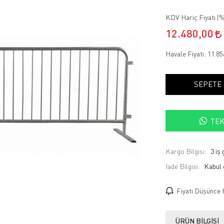
KDV Hariç Fiyatı (
%
12.480,00
Havale Fiyatı:
11.85
SEPETE
TEK
Kargo Bilgisi:
3 iş
İade Bilgisi:
Fiyatı Düşünce 
ÜRÜN BILGISI