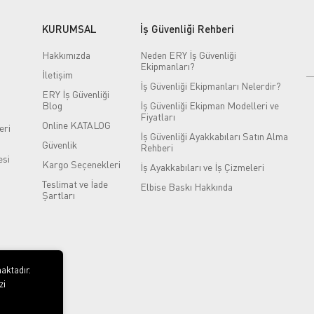
KURUMSAL
İş Güvenliği Rehberi
Hakkımızda
Neden ERY İş Güvenliği
Ekipmanları?
İletişim
İş Güvenliği Ekipmanları Nelerdir?
ERY İş Güvenliği
Blog
İş Güvenliği Ekipman Modelleri ve
Fiyatları
Online KATALOG
eri
İş Güvenliği Ayakkabıları Satın Alma
Güvenlik
Rehberi
si
Kargo Seçenekleri
İş Ayakkabıları ve İş Çizmeleri
Teslimat ve İade
Elbise Baskı Hakkında
Şartları
aktadır.
zi