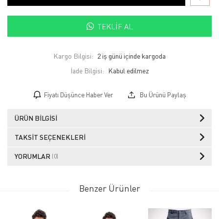
TEKLIF AL
Kargo Bilgisi:
2 iş günü içinde kargoda
İade Bilgisi:
Fiyatı Düşünce Haber Ver
Bu Ürünü Paylaş
ÜRÜN BILGISI
TAKSIT SEÇENEKLERI
YORUMLAR
(0)
Benzer Ürünler