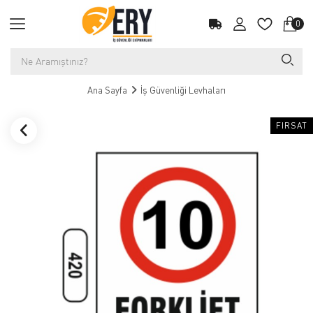
0
Ana Sayfa
İş Güvenliği Levhaları
FIRSAT