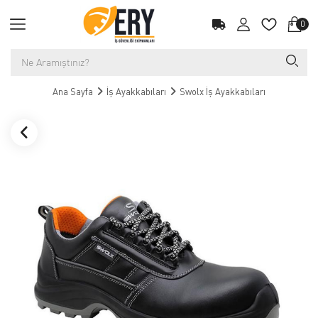
0
Ana Sayfa
İş Ayakkabıları
Swolx İş Ayakkabıları