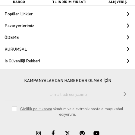
KARGO
TL İNDİRİM FIRSATI
ALIŞVERİŞ
Popüler Linkler
Pazaryerlerimiz
ÖDEME
KURUMSAL
İş Güvenliği Rehberi
KAMPANYALARDAN HABERDAR OLMAK İÇİN
Gizlilik politikasını
okudum ve elektronik posta almayı kabul
ediyorum.