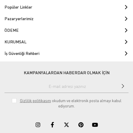
Popüler Linkler
Pazaryerlerimiz
ÖDEME
KURUMSAL
İş Güvenliği Rehberi
KAMPANYALARDAN HABERDAR OLMAK İÇİN
Gizlilik politikasını
okudum ve elektronik posta almayı kabul
ediyorum.