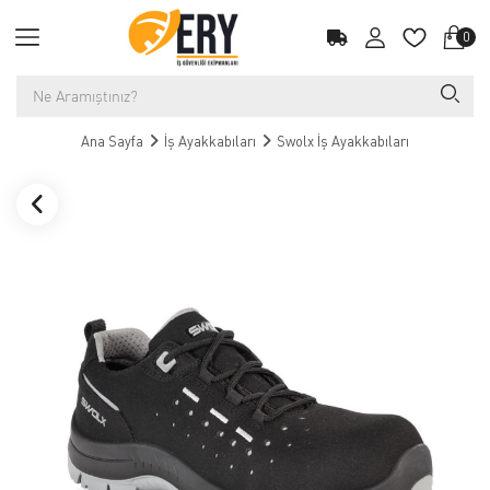
0
Ana Sayfa
İş Ayakkabıları
Swolx İş Ayakkabıları