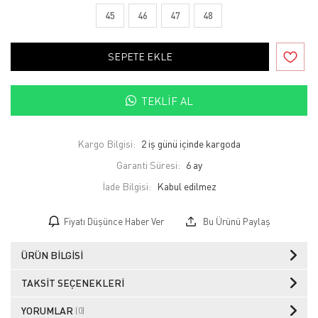
45
46
47
48
SEPETE EKLE
TEKLIF AL
Kargo Bilgisi:
2 iş günü içinde kargoda
Garanti Süresi:
6 ay
İade Bilgisi:
Fiyatı Düşünce Haber Ver
Bu Ürünü Paylaş
ÜRÜN BILGISI
TAKSIT SEÇENEKLERI
YORUMLAR
(0)