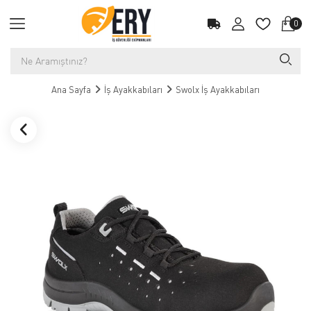
0
Ana Sayfa
İş Ayakkabıları
Swolx İş Ayakkabıları