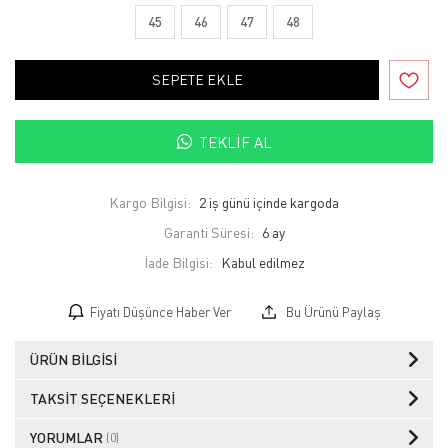
45
46
47
48
SEPETE EKLE
TEKLIF AL
Kargo Bilgisi:
2 iş günü içinde kargoda
Garanti Süresi:
6 ay
İade Bilgisi:
Fiyatı Düşünce Haber Ver
Bu Ürünü Paylaş
ÜRÜN BILGISI
TAKSIT SEÇENEKLERI
YORUMLAR
(0)