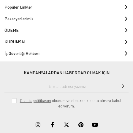
Popüler Linkler
Pazaryerlerimiz
ÖDEME
KURUMSAL
İş Güvenliği Rehberi
KAMPANYALARDAN HABERDAR OLMAK İÇİN
Gizlilik politikasını
okudum ve elektronik posta almayı kabul
ediyorum.