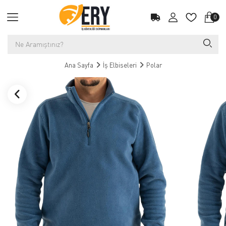
0
Ana Sayfa
İş Elbiseleri
Polar