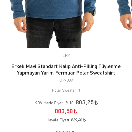
ERY
Erkek Mavi Standart Kalıp Anti-Pilling Tüylenme
Yapmayan Yarım Fermuar Polar Sweatshirt
UP-889
Polar Sweatshirt
803,25
KDV Hariç Fiyatı (
%10
):
883,58
Havale Fiyatı:
839,40