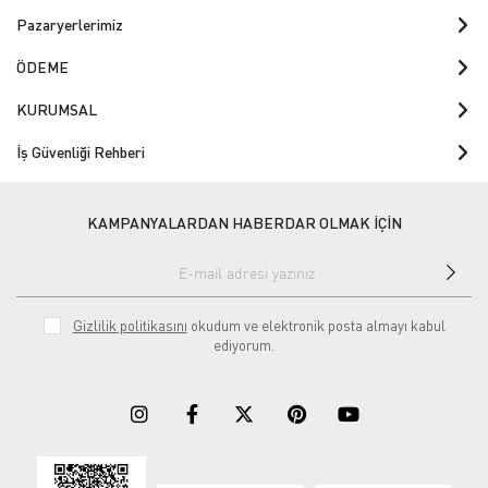
Pazaryerlerimiz
ÖDEME
KURUMSAL
İş Güvenliği Rehberi
KAMPANYALARDAN HABERDAR OLMAK İÇİN
Gizlilik politikasını
okudum ve elektronik posta almayı kabul
ediyorum.