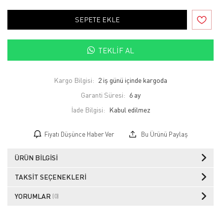
SEPETE EKLE
TEKLIF AL
Kargo Bilgisi:
2 iş günü içinde kargoda
Garanti Süresi:
6 ay
İade Bilgisi:
Fiyatı Düşünce Haber Ver
Bu Ürünü Paylaş
ÜRÜN BILGISI
TAKSIT SEÇENEKLERI
YORUMLAR
(0)