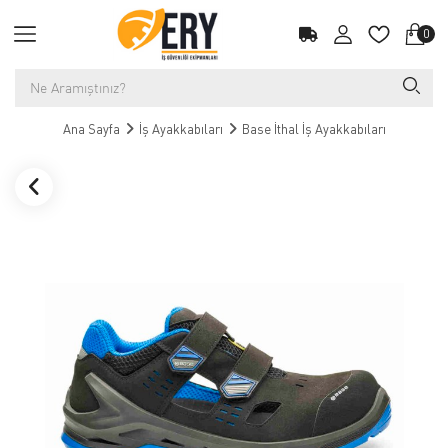
0
Ana Sayfa
İş Ayakkabıları
Base İthal İş Ayakkabıları