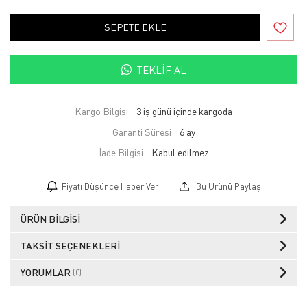
SEPETE EKLE
TEKLIF AL
Kargo Bilgisi:
3 iş günü içinde kargoda
Garanti Süresi:
6 ay
İade Bilgisi:
Fiyatı Düşünce Haber Ver
Bu Ürünü Paylaş
ÜRÜN BILGISI
TAKSIT SEÇENEKLERI
YORUMLAR
(0)