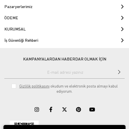
Pazaryerlerimiz
ÖDEME
KURUMSAL
İş Güvenliği Rehberi
KAMPANYALARDAN HABERDAR OLMAK İÇİN
Gizlilik politikasını
okudum ve elektronik posta almayı kabul
ediyorum.