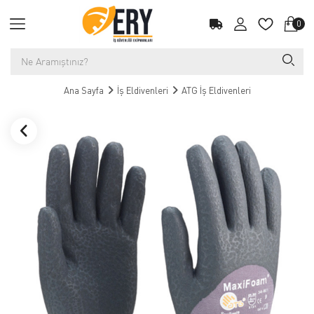
0
Ana Sayfa
İş Eldivenleri
ATG İş Eldivenleri