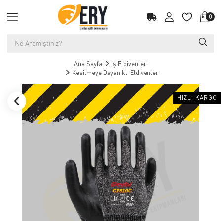
0
Ana Sayfa
İş Eldivenleri
Kesilmeye Dayanıklı Eldivenler
HIZLI KARGO