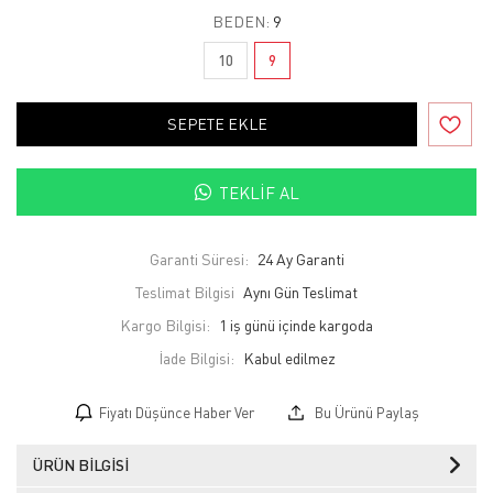
BEDEN:
9
10
9
SEPETE EKLE
TEKLIF AL
Garanti Süresi:
24 Ay Garanti
Teslimat Bilgisi
Aynı Gün Teslimat
Kargo Bilgisi:
1 iş günü içinde kargoda
İade Bilgisi:
Fiyatı Düşünce Haber Ver
Bu Ürünü Paylaş
ÜRÜN BILGISI