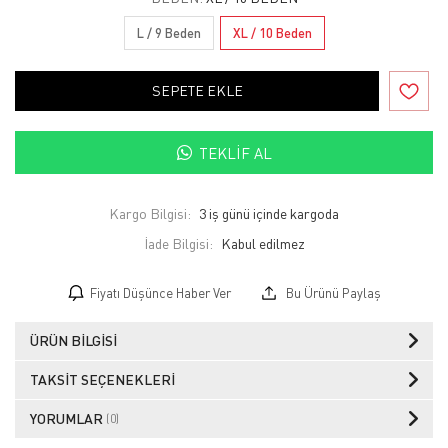
L / 9 Beden
XL / 10 Beden
SEPETE EKLE
TEKLIF AL
Kargo Bilgisi:
3 iş günü içinde kargoda
İade Bilgisi:
Fiyatı Düşünce Haber Ver
Bu Ürünü Paylaş
ÜRÜN BILGISI
TAKSIT SEÇENEKLERI
YORUMLAR
(0)