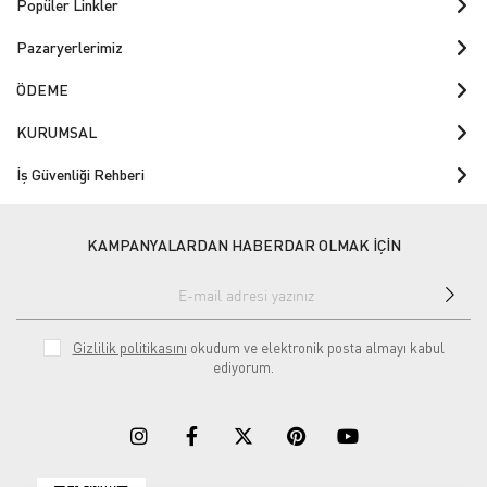
Popüler Linkler
Pazaryerlerimiz
ÖDEME
KURUMSAL
İş Güvenliği Rehberi
KAMPANYALARDAN HABERDAR OLMAK İÇİN
Gizlilik politikasını
okudum ve elektronik posta almayı kabul
ediyorum.