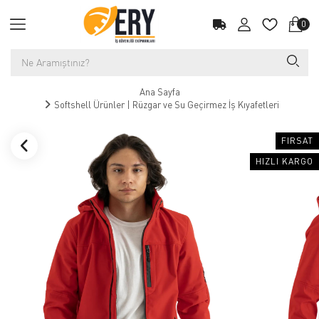
0
Ana Sayfa
Softshell Ürünler | Rüzgar ve Su Geçirmez İş Kıyafetleri
FIRSAT
HIZLI KARGO