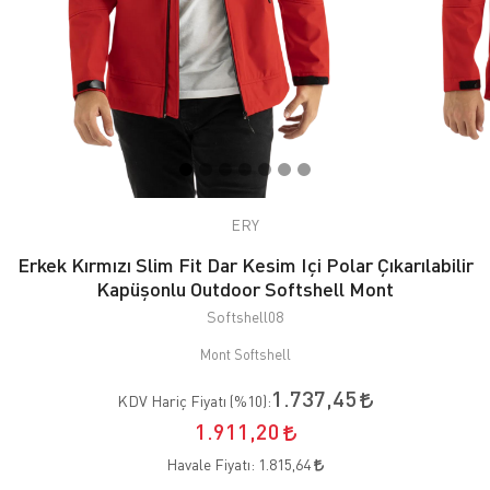
ERY
Erkek Kırmızı Slim Fit Dar Kesim Içi Polar Çıkarılabilir
Kapüşonlu Outdoor Softshell Mont
Softshell08
Mont Softshell
1.737,45
KDV Hariç Fiyatı (
%10
):
1.911,20
Havale Fiyatı:
1.815,64