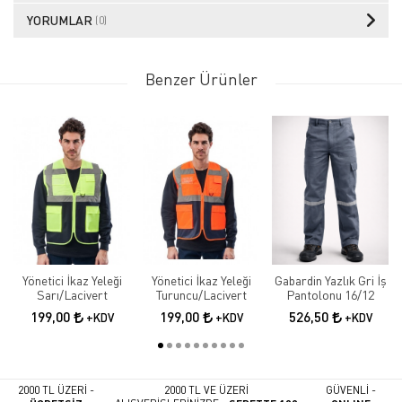
YORUMLAR
(0)
Benzer Ürünler
Yönetici İkaz Yeleği
Yönetici İkaz Yeleği
Gabardin Yazlık Gri İş
Sarı/Lacivert
Turuncu/Lacivert
Pantolonu 16/12
199,00
199,00
526,50
+KDV
+KDV
+KDV
2000 TL ÜZERİ -
2000 TL VE ÜZERİ
GÜVENLİ -