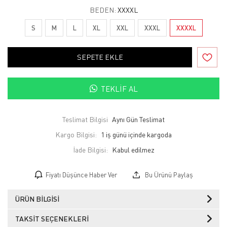
BEDEN:
XXXXL
S
M
L
XL
XXL
XXXL
XXXXL
SEPETE EKLE
TEKLIF AL
Teslimat Bilgisi
Aynı Gün Teslimat
Kargo Bilgisi:
1 iş günü içinde kargoda
İade Bilgisi:
Fiyatı Düşünce Haber Ver
Bu Ürünü Paylaş
ÜRÜN BILGISI
TAKSIT SEÇENEKLERI