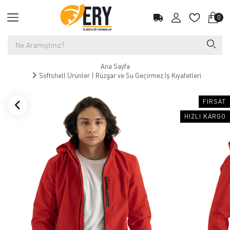
0
Ana Sayfa
Softshell Ürünler | Rüzgar ve Su Geçirmez İş Kıyafetleri
FIRSAT
HIZLI KARGO