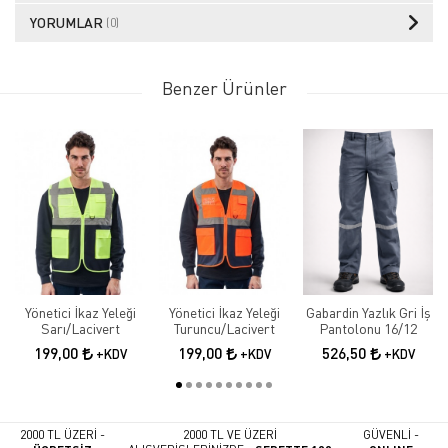
YORUMLAR
(0)
Benzer Ürünler
Yönetici İkaz Yeleği
Yönetici İkaz Yeleği
Gabardin Yazlık Gri İş
Sarı/Lacivert
Turuncu/Lacivert
Pantolonu 16/12
199,00
199,00
526,50
+KDV
+KDV
+KDV
2000 TL ÜZERİ -
2000 TL VE ÜZERİ
GÜVENLİ -