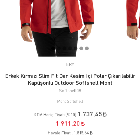
ERY
Erkek Kırmızı Slim Fit Dar Kesim Içi Polar Çıkarılabilir
Kapüşonlu Outdoor Softshell Mont
Softshell08
Mont Softshell
1.737,45
KDV Hariç Fiyatı (
%10
):
1.911,20
Havale Fiyatı:
1.815,64