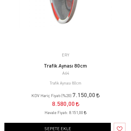
ERY
Trafik Aynası 80cm
A64
Trafik Aynası 80cm
7.150,00
KDV Hariç Fiyatı (
%20
):
8.580,00
Havale Fiyatı:
8.151,00
SEPETE EKLE