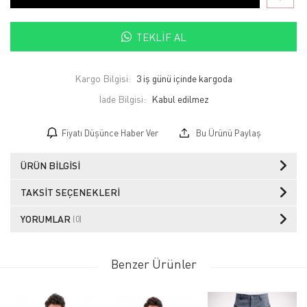
TEKLIF AL
Kargo Bilgisi:
3 iş günü içinde kargoda
İade Bilgisi:
Fiyatı Düşünce Haber Ver
Bu Ürünü Paylaş
ÜRÜN BILGISI
TAKSIT SEÇENEKLERI
YORUMLAR
(0)
Benzer Ürünler