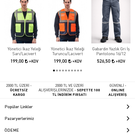
Yönetici İkaz Yeleği
Yönetici İkaz Yeleği
Gabardin Yazlık Gri İş
Sarı/Lacivert
Turuncu/Lacivert
Pantolonu 16/12
199,00
199,00
526,50
+KDV
+KDV
+KDV
2000 TL ÜZERİ -
2000 TL VE ÜZERİ
GÜVENLİ -
ÜCRETSİZ
ALIŞVERİŞLERİNİZDE -
SEPETTE 100
ONLINE
KARGO
TL İNDİRİM FIRSATI
ALIŞVERİŞ
Popüler Linkler
Pazaryerlerimiz
ÖDEME