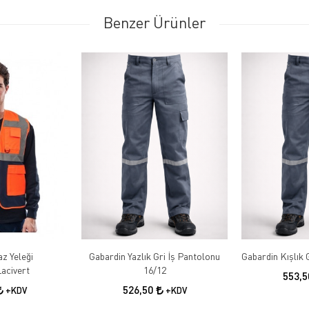
Benzer Ürünler
az Yeleği
Gabardin Yazlık Gri İş Pantolonu
acivert
16/12
553,
526,50
+KDV
+KDV