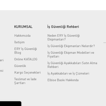
KURUMSAL
İş Güvenliği Rehberi
Hakkımızda
Neden ERY İş Güvenliği
Ekipmanları?
İletişim
İş Güvenliği Ekipmanları Nelerdir?
ERY İş Güvenliği
Blog
İş Güvenliği Ekipman Modelleri ve
Fiyatları
Online KATALOG
eri
İş Güvenliği Ayakkabıları Satın Alma
Güvenlik
Rehberi
si
Kargo Seçenekleri
İş Ayakkabıları ve İş Çizmeleri
Teslimat ve İade
Elbise Baskı Hakkında
Şartları