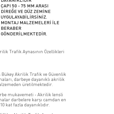
DAYANIKLIDIR
ÇAPI 50 - 75 MM ARASI
DİREĞE VE DÜZ ZEMİNE
UYGULAYABİLİRSİNİZ.
MONTAJ MALZEMELERİ İLE
BERABER
GÖNDERİLMEKTEDİR.
rilik Trafik Aynasının Özellikleri
ş Bükey Akrilik Trafik ve Güvenlik
naları, darbeye dayanıklı akrilik
lzemeden üretilmektedir.
rbe mukavemeti - Akrilik lensli
nalar darbelere karşı camdan en
 10 kat fazla dayanıklıdır.