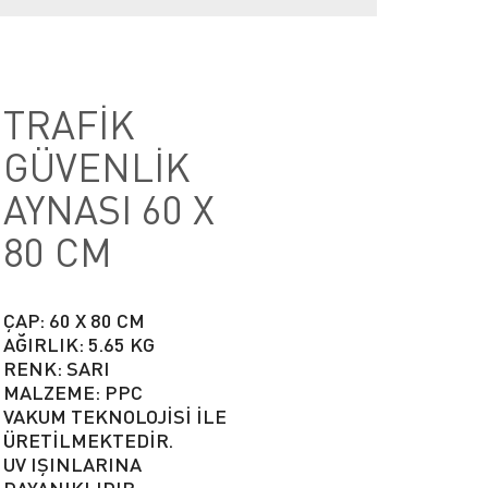
TRAFİK
GÜVENLİK
AYNASI 60 X
80 CM
ÇAP: 60 X 80 CM
AĞIRLIK: 5.65 KG
RENK: SARI
MALZEME: PPC
VAKUM TEKNOLOJİSİ İLE
ÜRETİLMEKTEDİR.
UV IŞINLARINA