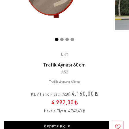
ERY
Trafik Aynası 60cm
A52
Trafik Aynası 60cm
4.160,00
KDV Hariç Fiyatı (
%20
):
4.992,00
Havale Fiyatı:
4.742,40
SEPETE EKLE