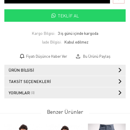
TEKLIF AL
Kargo Bilgisi:
3 iş günü içinde kargoda
İade Bilgisi:
Fiyatı Düşünce Haber Ver
Bu Ürünü Paylaş
ÜRÜN BILGISI
TAKSIT SEÇENEKLERI
YORUMLAR
(0)
Benzer Ürünler