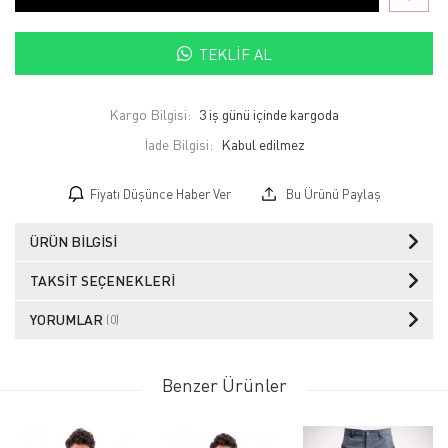
TEKLIF AL
Kargo Bilgisi:
3 iş günü içinde kargoda
İade Bilgisi:
Fiyatı Düşünce Haber Ver
Bu Ürünü Paylaş
ÜRÜN BILGISI
TAKSIT SEÇENEKLERI
YORUMLAR
(0)
Benzer Ürünler