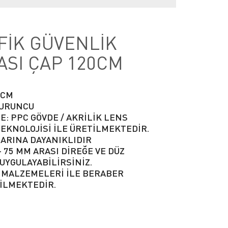
FİK GÜVENLİK
ASI ÇAP 120CM
0CM
TURUNCU
: PPC GÖVDE / AKRİLİK LENS
EKNOLOJİSİ İLE ÜRETİLMEKTEDİR.
LARINA DAYANIKLIDIR
 - 75 MM ARASI DİREĞE VE DÜZ
UYGULAYABİLİRSİNİZ.
 MALZEMELERİ İLE BERABER
İLMEKTEDİR.