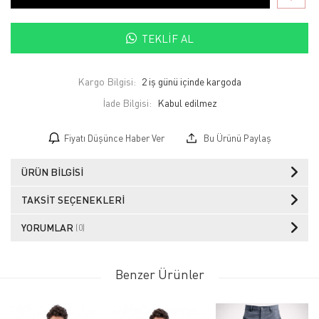
TEKLIF AL
Kargo Bilgisi:
2 iş günü içinde kargoda
İade Bilgisi:
Fiyatı Düşünce Haber Ver
Bu Ürünü Paylaş
ÜRÜN BILGISI
TAKSIT SEÇENEKLERI
YORUMLAR
(0)
Benzer Ürünler