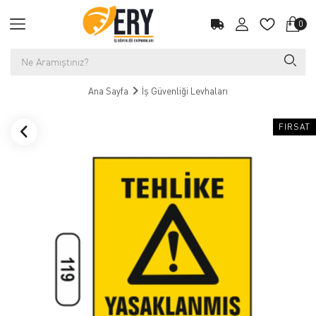
0
Ana Sayfa
İş Güvenliği Levhaları
FIRSAT