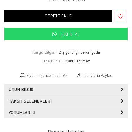
SEPETE EKLE
TEKLIF AL
Kargo Bilgisi:
2 iş günü içinde kargoda
İade Bilgisi:
Fiyatı Düşünce Haber Ver
Bu Ürünü Paylaş
ÜRÜN BILGISI
TAKSIT SEÇENEKLERI
YORUMLAR
(0)
Benzer Ürünler