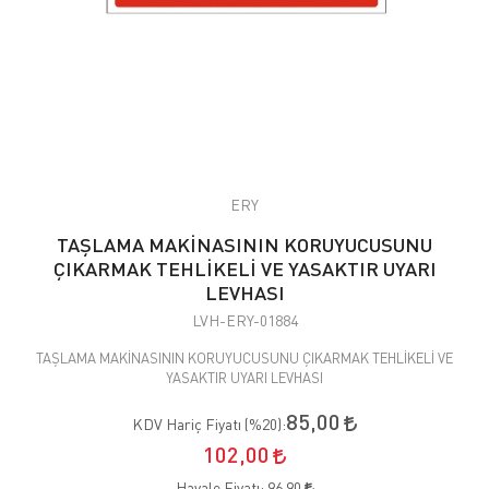
ERY
TAŞLAMA MAKİNASININ KORUYUCUSUNU
ÇIKARMAK TEHLİKELİ VE YASAKTIR UYARI
LEVHASI
LVH-ERY-01884
TAŞLAMA MAKİNASININ KORUYUCUSUNU ÇIKARMAK TEHLİKELİ VE
YASAKTIR UYARI LEVHASI
85,00
KDV Hariç Fiyatı (
%20
):
102,00
Havale Fiyatı:
96,90