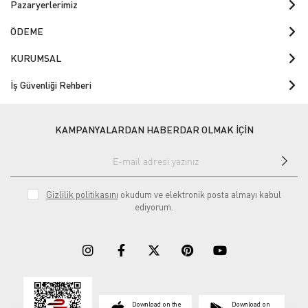
Pazaryerlerimiz
ÖDEME
KURUMSAL
İş Güvenliği Rehberi
KAMPANYALARDAN HABERDAR OLMAK İÇİN
Gizlilik politikasını
okudum ve elektronik posta almayı kabul
ediyorum.
Download on the
Download on