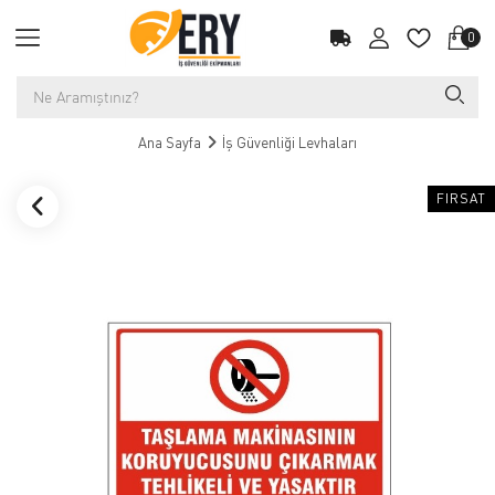
0
Ana Sayfa
İş Güvenliği Levhaları
FIRSAT