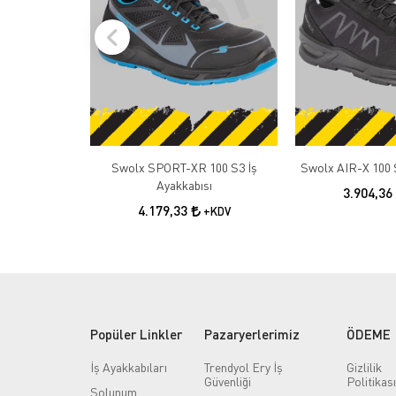
Swolx SPORT-XR 100 S3 İş
Swolx AIR-X 100 S
Ayakkabısı
3.904,36
4.179,33
+KDV
Popüler Linkler
Pazaryerlerimiz
ÖDEME
İş Ayakkabıları
Trendyol Ery İş
Gizlilik
Güvenliği
Politikası
Solunum