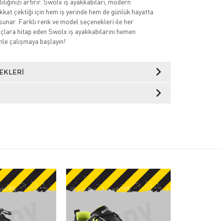
iliğinizi artırır. Swolx iş ayakkabıları, modern
ikkat çektiği için hem iş yerinde hem de günlük hayatta
sunar. Farklı renk ve model seçenekleri ile her
açlara hitap eden Swolx iş ayakkabılarını hemen
nle çalışmaya başlayın!
EKLERI