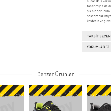
sunarak iş veriml
tasarımıyla da d
şık bir görünüm 
sektördeki ihtiy
keşfedin ve güve
TAKSIT SEÇEN
YORUMLAR
(0)
Benzer Ürünler